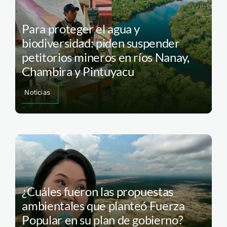
Para proteger el agua y
biodiversidad: piden suspender
petitorios mineros en ríos Nanay,
Chambira y Pintuyacu
Noticias
¿Cuáles fueron las propuestas
ambientales que planteó Fuerza
Popular en su plan de gobierno?