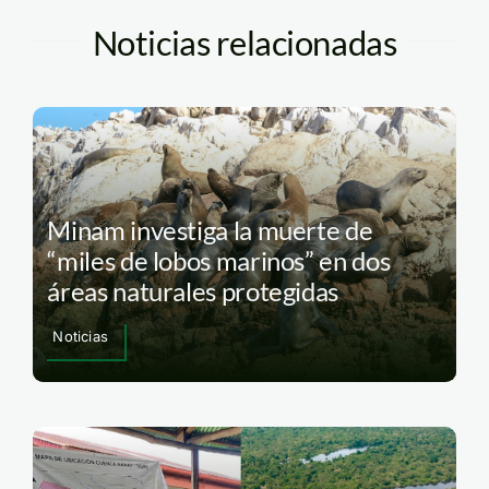
Noticias relacionadas
Minam investiga la muerte de
“miles de lobos marinos” en dos
áreas naturales protegidas
Noticias