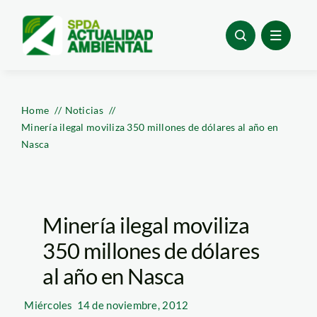
Skip
to
content
Home
Noticias
Minería ilegal moviliza 350 millones de dólares al año en
Nasca
Minería ilegal moviliza
350 millones de dólares
al año en Nasca
Miércoles
14 de noviembre, 2012