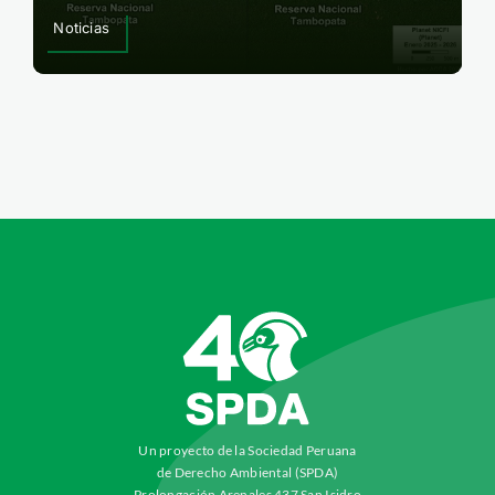
Noticias
Un proyecto de la Sociedad Peruana
de Derecho Ambiental (SPDA)
Prolongación Arenales 437 San Isidro