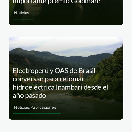
importante premio Goldman?
Noticias
Electroperú y OAS de Brasil
conversan para retomar
hidroeléctrica Inambari desde el
año pasado
Noticias,Publicaciones