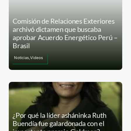
Comisión de Relaciones Exteriores
archivó dictamen que buscaba
aprobar Acuerdo Energético Perú –
Brasil
Noticias,Videos
¿Por qué la líder asháninka Ruth
Buendía fue galardonada con el