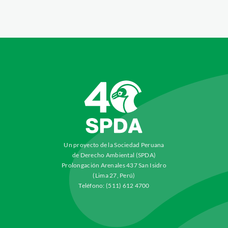
Un proyecto de la Sociedad Peruana
de Derecho Ambiental (SPDA)
Prolongación Arenales 437 San Isidro
(Lima 27, Perú)
Teléfono: (511) 612 4700