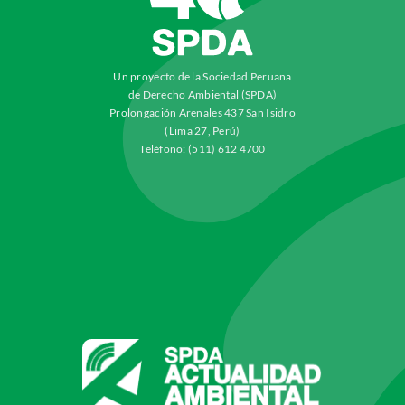
Un proyecto de la Sociedad Peruana
de Derecho Ambiental (SPDA)
Prolongación Arenales 437 San Isidro
(Lima 27, Perú)
Teléfono: (511) 612 4700