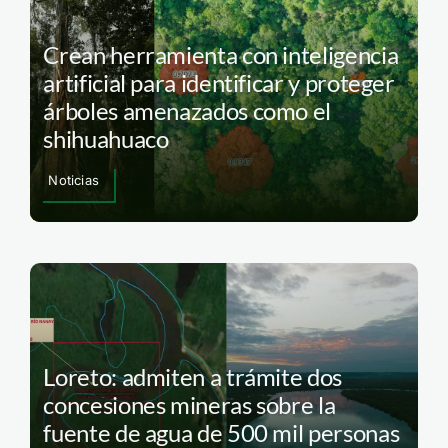
Crean herramienta con inteligencia
artificial para identificar y proteger
árboles amenazados como el
shihuahuaco
Noticias
Loreto: admiten a trámite dos
concesiones mineras sobre la
fuente de agua de 500 mil personas