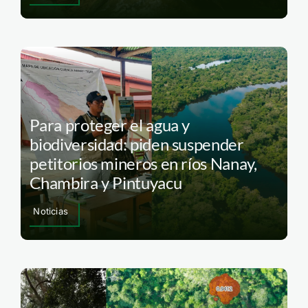
Para proteger el agua y
biodiversidad: piden suspender
petitorios mineros en ríos Nanay,
Chambira y Pintuyacu
Noticias