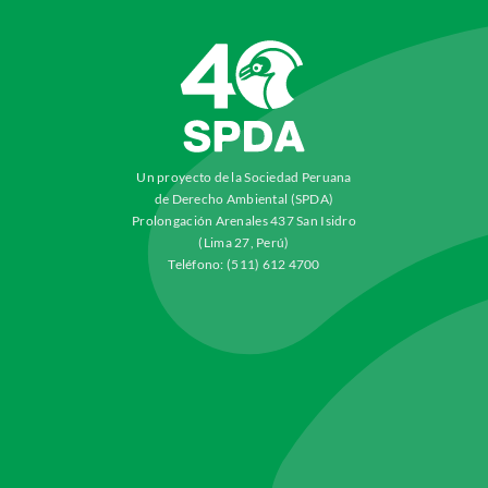
Un proyecto de la Sociedad Peruana
de Derecho Ambiental (SPDA)
Prolongación Arenales 437 San Isidro
(Lima 27, Perú)
Teléfono: (511) 612 4700