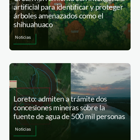
artificial para identificar y proteger
árboles amenazados como el
shihuahuaco
Noticias
Loreto: admiten a trámite dos
concesiones mineras sobre la
fuente de agua de 500 mil personas
Noticias