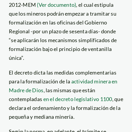
2012-MEM
(Ver documento)
, el cual estipula
que los mineros podrán empezar a tramitar su
formalización en las oficinas del Gobierno
Regional -por un plazo de sesenta días- donde
“se aplicarán los mecanismos simplificados de
formalización bajo el principio de ventanilla
única”.
El decreto dicta las medidas complementarias
para la formalización de la
actividad minera en
Madre de Dios
, las mismas que están
contempladas
en el decreto legislativo 1100
, que
declara el ordenamiento y la formalización de la
pequeña y mediana minería.
Según la norma, en adelante, el trámite se