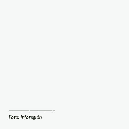
______________________
Foto: Inforegión