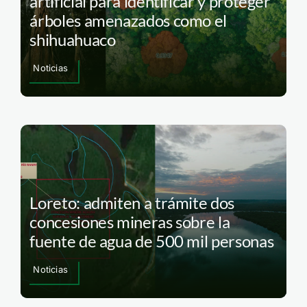
artificial para identificar y proteger
árboles amenazados como el
shihuahuaco
Noticias
Loreto: admiten a trámite dos
concesiones mineras sobre la
fuente de agua de 500 mil personas
Noticias