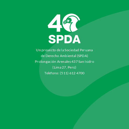
Un proyecto de la Sociedad Peruana
de Derecho Ambiental (SPDA)
Prolongación Arenales 437 San Isidro
(Lima 27, Perú)
Teléfono: (511) 612 4700