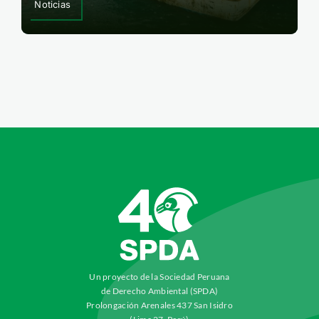
Noticias
Un proyecto de la Sociedad Peruana
de Derecho Ambiental (SPDA)
Prolongación Arenales 437 San Isidro