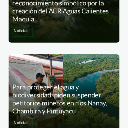
reconocimiento simbólico por la
creación del ACR Aguas Calientes
Maquía
Noticias
Para proteger el agua y
biodiversidad: piden suspender
petitorios mineros en ríos Nanay,
Chambira y Pintuyacu
Noticias