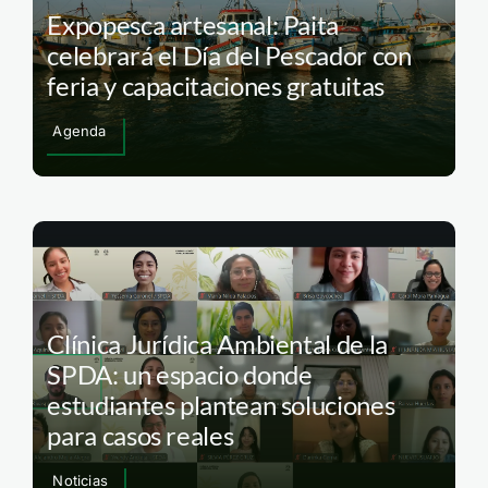
Expopesca artesanal: Paita
celebrará el Día del Pescador con
feria y capacitaciones gratuitas
Agenda
Clínica Jurídica Ambiental de la
SPDA: un espacio donde
estudiantes plantean soluciones
para casos reales
Noticias