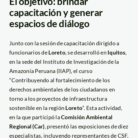
El objetivo: brindar
capacitación y generar
espacios de diálogo
Junto con la sesión de capacitación dirigido a
funcionarios de
Loreto
, se desarrolló en
Iquitos
,
en la sede del Instituto de Investigación de la
Amazonía Peruana (IIAP), el curso
“Contribuyendo al fortalecimiento de los
derechos ambientales de los ciudadanos en
torno a los proyectos de infraestructura
sostenible en la región
Loreto
”. Esta actividad,
en la que participó la
Comisión Ambiental
Regional (Car)
, presentó las exposiciones de diez
especialistas, incluyendo representantes de CSF,