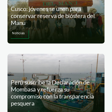
Cusco: jóvenes se unen para
conservar reserva de biósfera del
Manu
Noticias
Perú suscribe la Declaración de
Mombasa y refuerza su
compromiso con la transparencia
pesquera