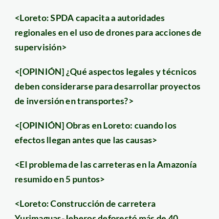
<Loreto: SPDA capacita a autoridades
regionales en el uso de drones para acciones de
supervisión>
<[OPINIÓN] ¿Qué aspectos legales y técnicos
deben considerarse para desarrollar proyectos
de inversión en transportes?>
<[OPINIÓN] Obras en Loreto: cuando los
efectos llegan antes que las causas>
<El problema de las carreteras en la Amazonía
resumido en 5 puntos>
<Loreto: Construcción de carretera
Yurimaguas-Jeberos deforestó más de 40