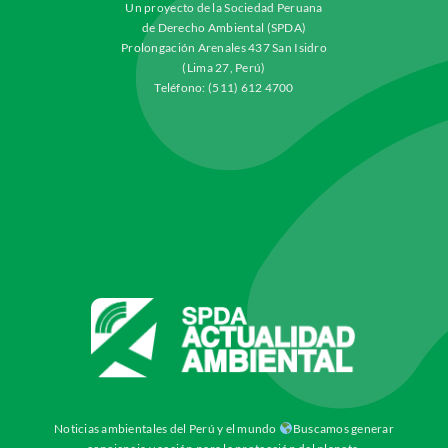
Un proyecto de la Sociedad Peruana
de Derecho Ambiental (SPDA)
Prolongación Arenales 437 San Isidro
(Lima 27, Perú)
Teléfono: (511) 612 4700
Noticias ambientales del Perú y el mundo
Buscamos generar