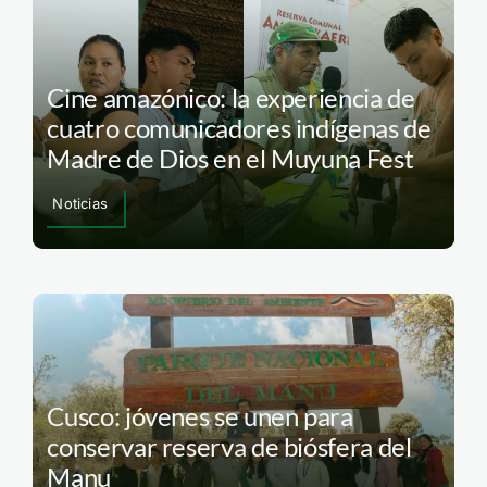
Cine amazónico: la experiencia de
cuatro comunicadores indígenas de
Madre de Dios en el Muyuna Fest
Noticias
Cusco: jóvenes se unen para
conservar reserva de biósfera del
Manu