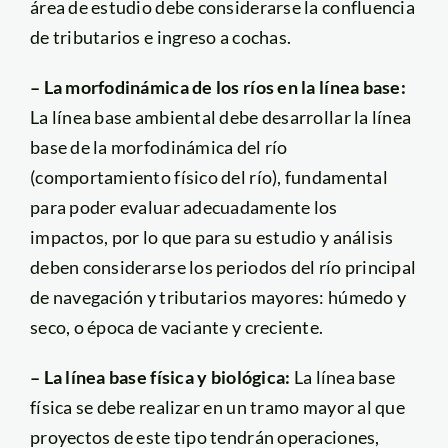
área de estudio debe considerarse la confluencia
de tributarios e ingreso a cochas.
– La morfodinámica de los ríos en la línea base:
La línea base ambiental debe desarrollar la línea
base de la morfodinámica del río
(comportamiento físico del río), fundamental
para poder evaluar adecuadamente los
impactos, por lo que para su estudio y análisis
deben considerarse los periodos del río principal
de navegación y tributarios mayores: húmedo y
seco, o época de vaciante y creciente.
– La línea base física y biológica:
La línea base
física se debe realizar en un tramo mayor al que
proyectos de este tipo tendrán operaciones,