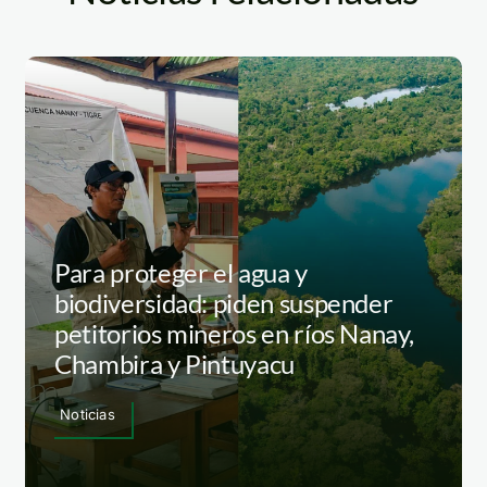
Para proteger el agua y
biodiversidad: piden suspender
petitorios mineros en ríos Nanay,
Chambira y Pintuyacu
Noticias