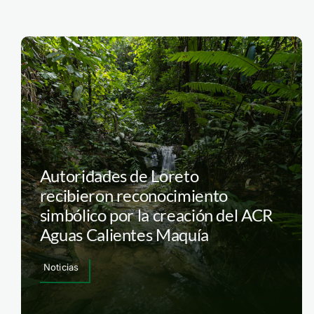
Autoridades de Loreto
recibieron reconocimiento
simbólico por la creación del ACR
Aguas Calientes Maquía
Noticias