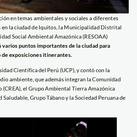
ción en temas ambientales y sociales a diferentes
n la ciudad de Iquitos, la Municipalidad Distrital
ilidad Social Ambiental Amazónica (RESOAA)
 varios puntos importantes de la ciudad para
 de exposiciones itinerantes.
sidad Científica del Perú (UCP), y contó con la
edio ambiente, que además integran la Comunidad
o (CREA), el Grupo Ambiental Tierra Amazónica
d Saludable, Grupo Tábano y la Sociedad Peruana de