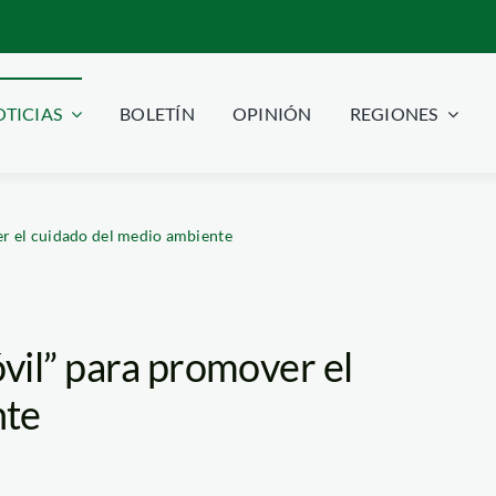
TICIAS
BOLETÍN
OPINIÓN
REGIONES
r el cuidado del medio ambiente
vil” para promover el
nte