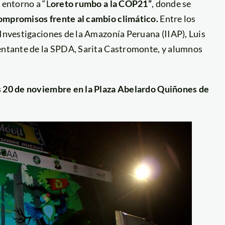
 entorno a “L
oreto rumbo a la COP21”
, donde se
ompromisos frente al cambio climático.
Entre los
 Investigaciones de la Amazonía Peruana (IIAP), Luis
sentante de la SPDA, Sarita Castromonte, y alumnos
s 20 de noviembre en la Plaza Abelardo Quiñones de