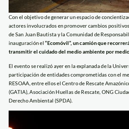
Con el objetivo de generar un espacio de concientiza
actores involucrados en promover cambios positivos e
de San Juan Bautista y la Comunidad de Responsab
inauguración el
“Ecomóvil”, un camión que recorrerá
transmitir el cuidado del medio ambiente por medio
El evento se realizó ayer en la explanada de la Univer
participación de entidades comprometidas con el m
RESOAA, entre ellos el Centro de Rescate Amazónic
(GATIA), Asociación Huellas de Rescate, ONG Ciuda
Derecho Ambiental (SPDA).