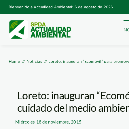
Skip
Bienvenido a Actualidad Ambiental: 6 de agosto de 2026
to
content
NO
Home
Noticias
Loreto: inauguran “Ecomóvil” para promove
Loreto: inauguran “Ecomó
cuidado del medio ambie
Miércoles
18 de noviembre, 2015