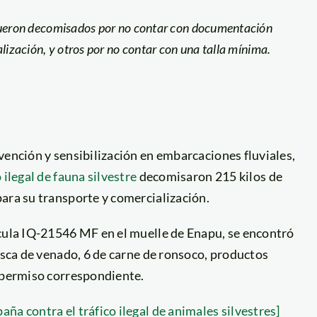
fueron decomisados por no contar con documentación
lización, y otros por no contar con una talla mínima.
vención y sensibilización en embarcaciones fluviales,
o ilegal de fauna silvestre
decomisaron 215 kilos de
ara su transporte y comercialización.
ícula IQ-21546 MF en el muelle de Enapu, se encontró
resca de venado, 6 de carne de ronsoco, productos
n permiso correspondiente.
ña contra el tráfico ilegal de animales silvestres]