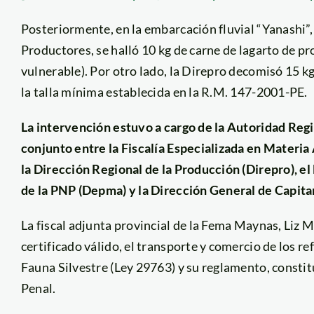
Posteriormente, en la embarcación fluvial “Yanashi”
Productores, se halló 10 kg de carne de lagarto de p
vulnerable). Por otro lado, la Direpro decomisó 15 kg
la talla mínima establecida en la R.M. 147-2001-PE.
La intervención estuvo a cargo de la Autoridad Reg
conjunto entre la Fiscalía Especializada en Materi
la Dirección Regional de la Producción (Direpro),
de la PNP (Depma) y la Dirección General de Capita
La fiscal adjunta provincial de la Fema Maynas, Liz 
certificado válido, el transporte y comercio de los r
Fauna Silvestre (Ley 29763) y su reglamento, consti
Penal.