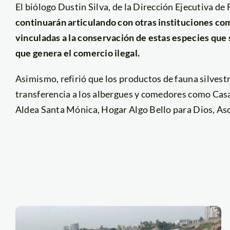
El biólogo Dustin Silva, de la Dirección Ejecutiva de 
continuarán articulando con otras instituciones com
vinculadas a la conservación de estas especies que 
que genera el comercio ilegal.
Asimismo, refirió que los productos de fauna silves
transferencia a los albergues y comedores como Casa
Aldea Santa Mónica, Hogar Algo Bello para Dios, A