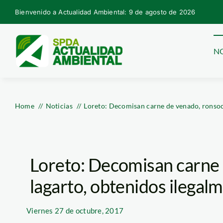
Skip
Bienvenido a Actualidad Ambiental: 9 de agosto de 2026
to
content
NO
Home
Noticias
Loreto: Decomisan carne de venado, ronsoco
Loreto: Decomisan carne 
lagarto, obtenidos ilegal
Viernes
27 de octubre, 2017