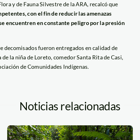
Flora y de Fauna Silvestre de la ARA, recalcó que
petentes, con el fin de reducir las amenazas
se encuentren en constante peligro por la presión
tre decomisados fueron entregados en calidad de
 de la niña de Loreto, comedor Santa Rita de Casi,
sociación de Comunidades Indígenas.
Noticias relacionadas