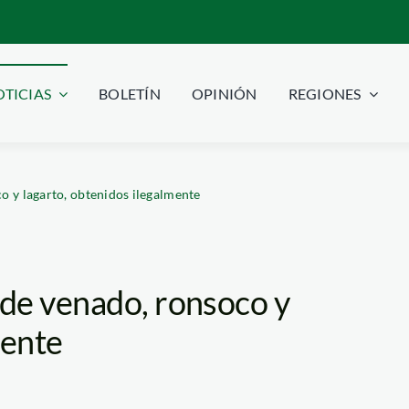
TICIAS
BOLETÍN
OPINIÓN
REGIONES
 y lagarto, obtenidos ilegalmente
de venado, ronsoco y
mente