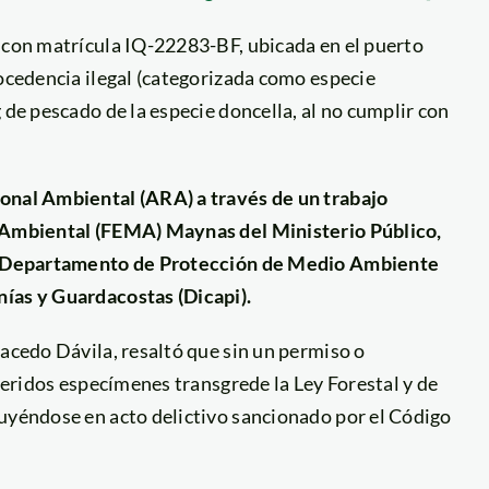
, con matrícula IQ-22283-BF, ubicada en el puerto
rocedencia ilegal (categorizada como especie
 de pescado de la especie doncella, al no cumplir con
ional Ambiental (ARA) a través de un trabajo
a Ambiental (FEMA) Maynas del Ministerio Público,
 el Departamento de Protección de Medio Ambiente
nías y Guardacostas (Dicapi).
Macedo Dávila, resaltó que sin un permiso o
eferidos especímenes transgrede la Ley Forestal y de
tuyéndose en acto delictivo sancionado por el Código