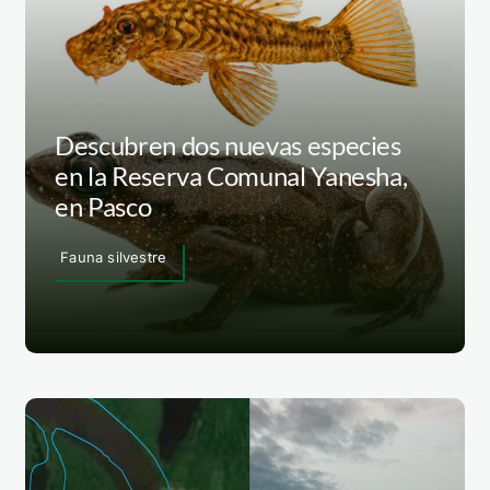
Descubren dos nuevas especies
en la Reserva Comunal Yanesha,
en Pasco
Fauna silvestre