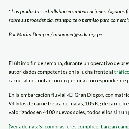
* Los productos se hallaban en embarcaciones. Algunos 
sobre su procedencia, transporte o permiso para comercia
Por Marita Domper / mdomper@spda.org.pe
El último fin de semana, durante un operativo de pre
autoridades competentes en la lucha frente al
tráfic
carne, al no contar con un permiso correspondiente p
En la embarcación fluvial «El Gran Diego», con matr
94 kilos de carne fresca de majás, 105 Kg de carne f
valorizados en 4100 nuevos soles, todos ellos sin u
[Ver además: Si compras, eres cómplice: Lanzan campa