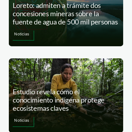
Loreto: admiten a trámite dos
concesiones mineras sobre la
fuente de agua de 500 mil personas
Noticias
Estudio revela cómo el
conocimiento indígena protege
ecosistemas claves
Noticias