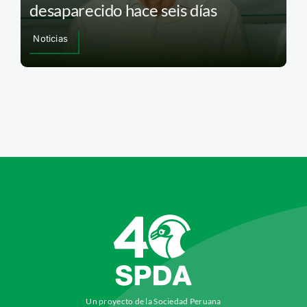
desaparecido hace seis días
Noticias
Un proyecto de la Sociedad Peruana