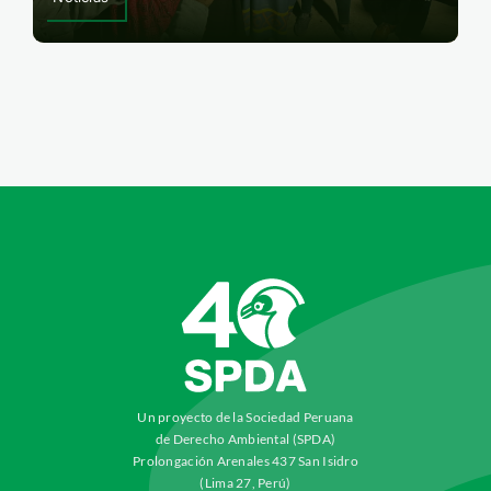
Un proyecto de la Sociedad Peruana
de Derecho Ambiental (SPDA)
Prolongación Arenales 437 San Isidro
(Lima 27, Perú)