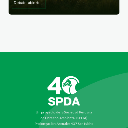
Debate abierto
Un proyecto de la Sociedad Peruana
de Derecho Ambiental (SPDA)
Prolongación Arenales 437 San Isidro