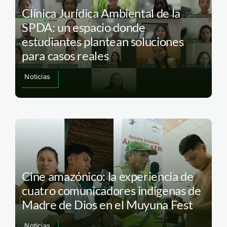
Clínica Jurídica Ambiental de la
SPDA: un espacio donde
estudiantes plantean soluciones
para casos reales
Noticias
Cine amazónico: la experiencia de
cuatro comunicadores indígenas de
Madre de Dios en el Muyuna Fest
Noticias