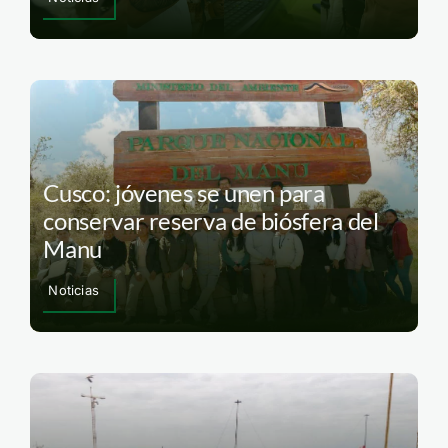
Cusco: jóvenes se unen para
conservar reserva de biósfera del
Manu
Noticias