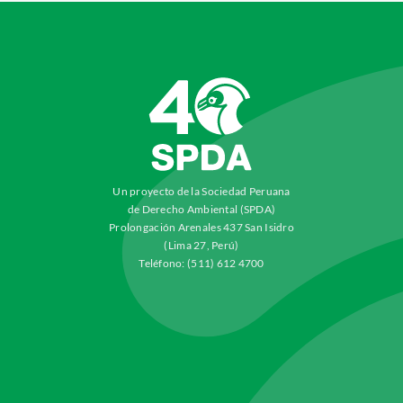
Un proyecto de la Sociedad Peruana
de Derecho Ambiental (SPDA)
Prolongación Arenales 437 San Isidro
(Lima 27, Perú)
Teléfono: (511) 612 4700