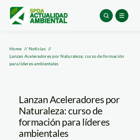
Skip
to
content
Home
Noticias
Lanzan Aceleradores por Naturaleza: curso de formación
para líderes ambientales
Lanzan Aceleradores por
Naturaleza: curso de
formación para líderes
ambientales