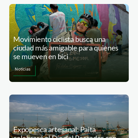
Movimiento ciclista busca una
ciudad más amigable para quienes
se mueven en bici
Noticias
Expopesca artesanal: Paita
celebrará el Día del Pescador con