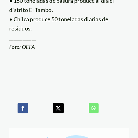
• 150 toneladas de basura produce al día el
distrito El Tambo.
• Chilca produce 50 toneladas diarias de
residuos.
____________
Foto: OEFA