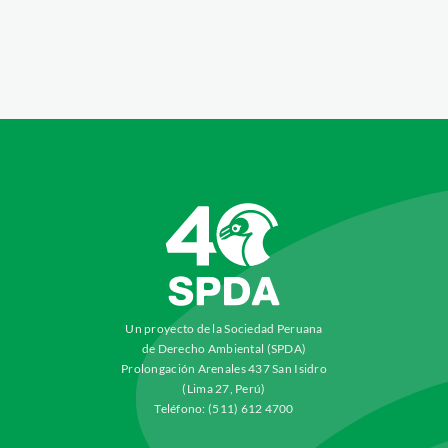
Un proyecto de la Sociedad Peruana
de Derecho Ambiental (SPDA)
Prolongación Arenales 437 San Isidro
(Lima 27, Perú)
Teléfono: (511) 612 4700