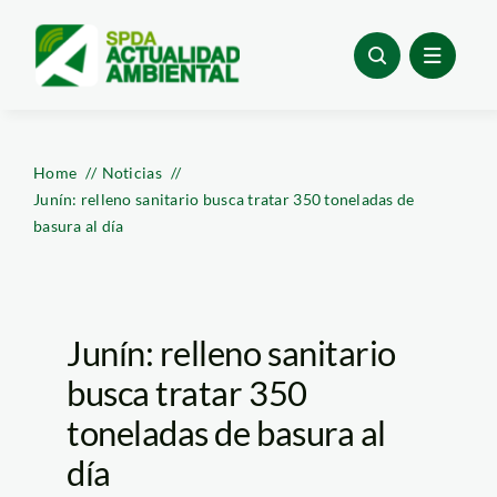
Skip
to
content
Home
Noticias
Junín: relleno sanitario busca tratar 350 toneladas de
basura al día
Junín: relleno sanitario
busca tratar 350
toneladas de basura al
día