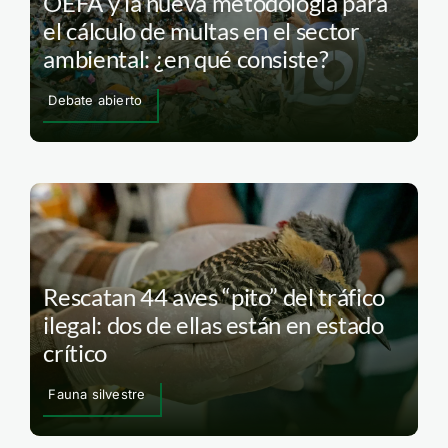
OEFA y la nueva metodología para
el cálculo de multas en el sector
ambiental: ¿en qué consiste?
Debate abierto
Rescatan 44 aves “pito” del tráfico
ilegal: dos de ellas están en estado
crítico
Fauna silvestre