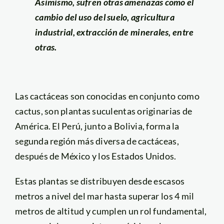
Asimismo, sufren otras amenazas como el
cambio del uso del suelo, agricultura
industrial, extracción de minerales, entre
otras.
Las cactáceas son conocidas en conjunto como
cactus, son plantas suculentas originarias de
América. El Perú, junto a Bolivia, forma la
segunda región más diversa de cactáceas,
después de México y los Estados Unidos.
Estas plantas se distribuyen desde escasos
metros a nivel del mar hasta superar los 4 mil
metros de altitud y cumplen un rol fundamental,