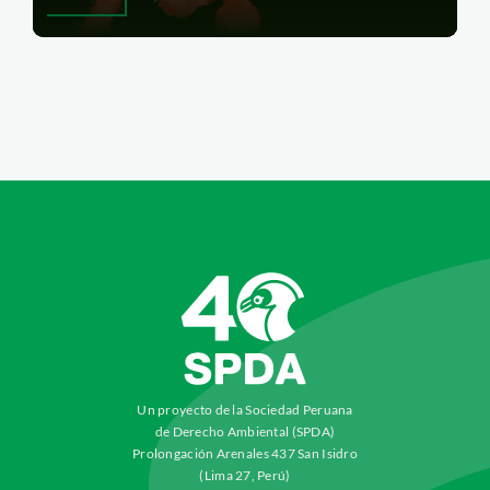
Un proyecto de la Sociedad Peruana
de Derecho Ambiental (SPDA)
Prolongación Arenales 437 San Isidro
(Lima 27, Perú)