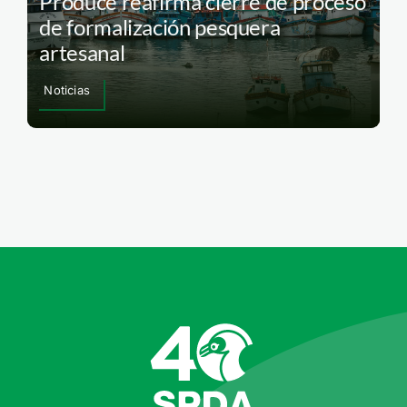
Produce reafirma cierre de proceso
de formalización pesquera
artesanal
Noticias