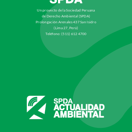
Un proyecto de la Sociedad Peruana
de Derecho Ambiental (SPDA)
Prolongación Arenales 437 San Isidro
(Lima 27, Perú)
Teléfono: (511) 612 4700