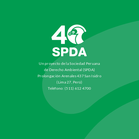
Un proyecto de la Sociedad Peruana
de Derecho Ambiental (SPDA)
Prolongación Arenales 437 San Isidro
(Lima 27, Perú)
Teléfono: (511) 612 4700