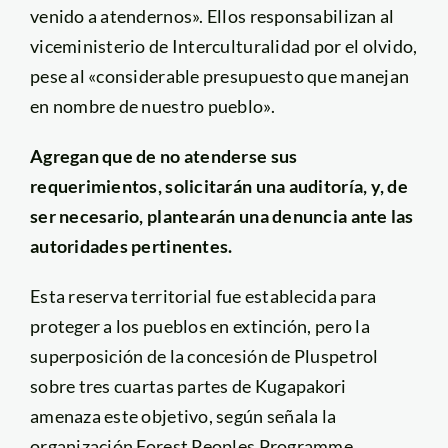
venido a atendernos». Ellos responsabilizan al
viceministerio de Interculturalidad por el olvido,
pese al «considerable presupuesto que manejan
en nombre de nuestro pueblo».
Agregan que de no atenderse sus
requerimientos, solicitarán una auditoría, y, de
ser necesario, plantearán una denuncia ante las
autoridades pertinentes.
Esta reserva territorial fue establecida para
proteger a los pueblos en extinción, pero la
superposición de la concesión de Pluspetrol
sobre tres cuartas partes de Kugapakori
amenaza este objetivo, según señala la
organización Forest Peoples Programme.