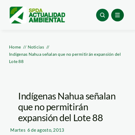
Skip
to
content
Home
Noticias
Indígenas Nahua señalan que no permitirán expansión del
Lote 88
Indígenas Nahua señalan
que no permitirán
expansión del Lote 88
Martes
6 de agosto, 2013