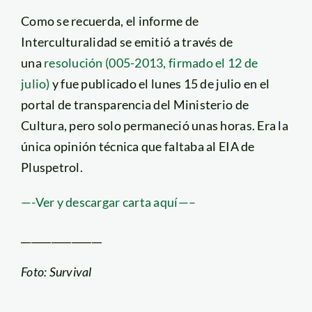
Como se recuerda, el informe de
Interculturalidad se emitió a través de
una
resolución (005-2013, firmado el 12 de
julio)
y fue publicado el lunes 15 de julio en el
portal de transparencia del Ministerio de
Cultura, pero solo permaneció unas horas. Era la
única opinión técnica que faltaba al EIA de
Pluspetrol.
—-Ver y descargar carta aquí—–
________________
Foto: Survival