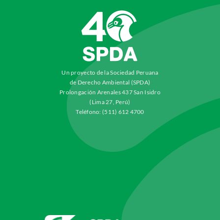
Un proyecto de la Sociedad Peruana
de Derecho Ambiental (SPDA)
Prolongación Arenales 437 San Isidro
(Lima 27, Perú)
Teléfono: (511) 612 4700