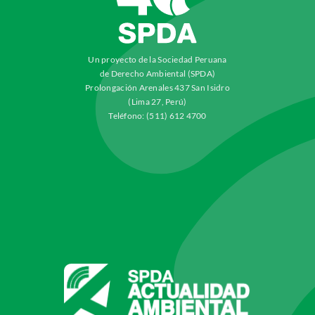
Un proyecto de la Sociedad Peruana
de Derecho Ambiental (SPDA)
Prolongación Arenales 437 San Isidro
(Lima 27, Perú)
Teléfono: (511) 612 4700