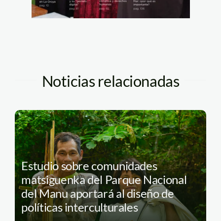
Noticias relacionadas
Estudio sobre comunidades
matsiguenka del Parque Nacional
del Manu aportará al diseño de
políticas interculturales