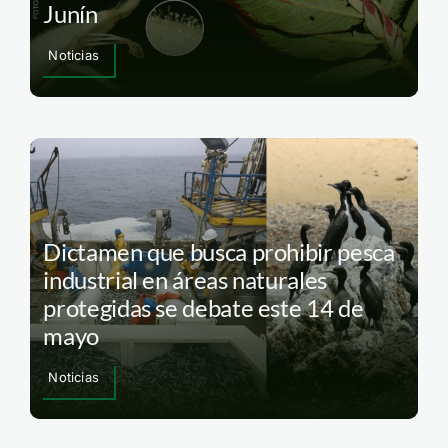
Junín
Noticias
Dictamen que busca prohibir pesca
industrial en áreas naturales
protegidas se debate este 14 de
mayo
Noticias