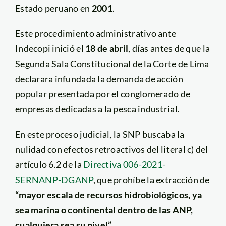
Estado peruano en
2001
.
Este procedimiento administrativo ante
Indecopi inició el
18 de abril
, días antes de que la
Segunda Sala Constitucional de la Corte de Lima
declarara infundada la demanda de acción
popular presentada por el conglomerado de
empresas dedicadas a la pesca industrial.
En este proceso judicial, la SNP buscaba la
nulidad con efectos retroactivos del literal c) del
artículo 6.2 de la
Directiva 006-2021-
SERNANP-DGANP
, que prohíbe la extracción de
“mayor escala de recursos hidrobiológicos, ya
sea marina o continental dentro de las ANP,
cualquiera sea su nivel”.