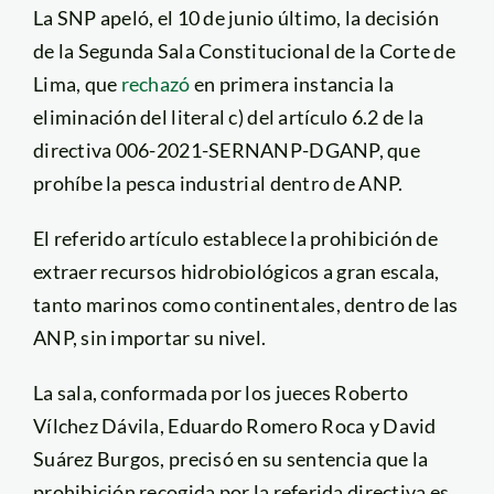
La SNP apeló, el 10 de junio último, la decisión
de la Segunda Sala Constitucional de la Corte de
Lima, que
rechazó
en primera instancia la
eliminación del literal c) del artículo 6.2 de la
directiva 006-2021-SERNANP-DGANP, que
prohíbe la pesca industrial dentro de ANP.
El referido artículo establece la prohibición de
extraer recursos hidrobiológicos a gran escala,
tanto marinos como continentales, dentro de las
ANP, sin importar su nivel.
La sala, conformada por los jueces Roberto
Vílchez Dávila, Eduardo Romero Roca y David
Suárez Burgos, precisó en su sentencia que la
prohibición recogida por la referida directiva es