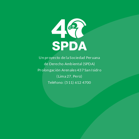
Un proyecto de la Sociedad Peruana
de Derecho Ambiental (SPDA)
Prolongación Arenales 437 San Isidro
(Lima 27, Perú)
Teléfono: (511) 612 4700