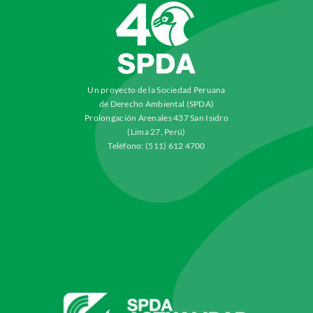
Un proyecto de la Sociedad Peruana
de Derecho Ambiental (SPDA)
Prolongación Arenales 437 San Isidro
(Lima 27, Perú)
Teléfono: (511) 612 4700