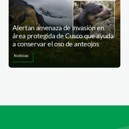
Alertan amenaza de invasión en
área protegida de Cusco que ayuda
a conservar el oso de anteojos
Noticias