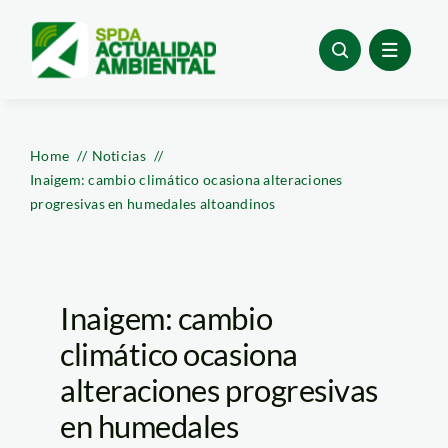
Skip
to
content
Home
Noticias
Inaigem: cambio climático ocasiona alteraciones
progresivas en humedales altoandinos
Inaigem: cambio
climático ocasiona
alteraciones progresivas
en humedales