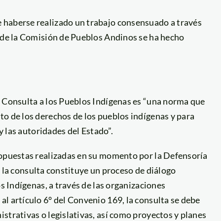
 haberse realizado un trabajo consensuado a través
e de la Comisión de Pueblos Andinos se ha hecho
e Consulta a los Pueblos Indígenas es “una norma que
to de los derechos de los pueblos indígenas y para
 y las autoridades del Estado”.
ropuestas realizadas en su momento por la Defensoría
ue la consulta constituye un proceso de diálogo
os Indígenas, a través de las organizaciones
l artículo 6° del Convenio 169, la consulta se debe
strativas o legislativas, así como proyectos y planes