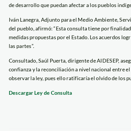
de desarrollo que puedan afectar a los pueblos indíg
Iván Lanegra, Adjunto para el Medio Ambiente, Servi
del pueblo, afirmó: “Esta consulta tiene por finalida
medidas propuestas por el Estado. Los acuerdos logr
las partes”.
Consultado, Saúl Puerta, dirigente de AIDESEP, aseg
confianza y la reconciliación a nivel nacional entre e
observar la ley, pues ello ratificaría el olvido de los
Descargar Ley de Consulta