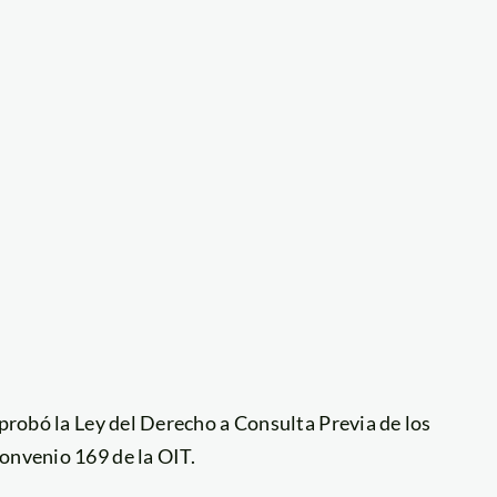
aprobó la Ley del Derecho a Consulta Previa de los
onvenio 169 de la OIT.