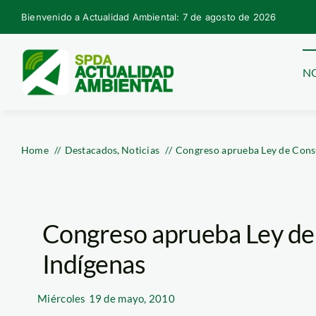
Skip
Bienvenido a Actualidad Ambiental: 7 de agosto de 2026
to
content
NO
Home
Destacados
Noticias
Congreso aprueba Ley de Consu
Congreso aprueba Ley de
Indígenas
Miércoles
19 de mayo, 2010