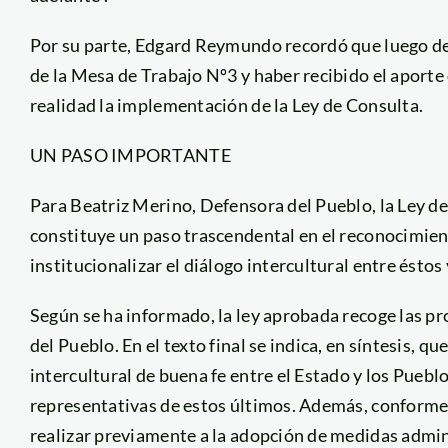
Por su parte, Edgard Reymundo recordó que luego de
de la Mesa de Trabajo Nº3 y haber recibido el aport
realidad la implementación de la Ley de Consulta.
UN PASO IMPORTANTE
Para Beatriz Merino, Defensora del Pueblo, la Ley d
constituye un paso trascendental en el reconocimien
institucionalizar el diálogo intercultural entre éstos
Según se ha informado, la ley aprobada recoge las p
del Pueblo. En el texto final se indica, en síntesis, q
intercultural de buena fe entre el Estado y los Puebl
representativas de estos últimos. Además, conforme a
realizar previamente a la adopción de medidas admini