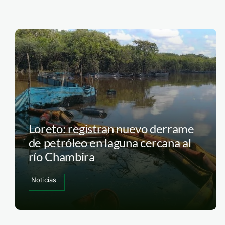
Loreto: registran nuevo derrame
de petróleo en laguna cercana al
río Chambira
Noticias