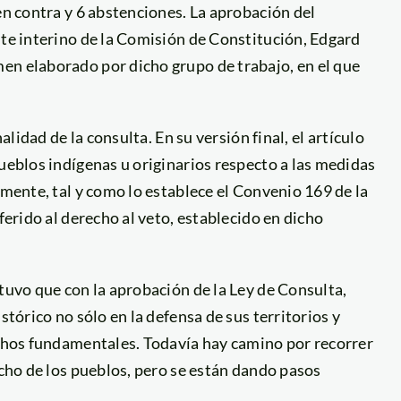
en contra y 6 abstenciones. La aprobación del
nte interino de la Comisión de Constitución, Edgard
en elaborado por dicho grupo de trabajo, en el que
alidad de la consulta. En su versión final, el artículo
pueblos indígenas u originarios respecto a las medidas
amente, tal y como lo establece el Convenio 169 de la
ferido al derecho al veto, establecido en dicho
stuvo que con la aprobación de la Ley de Consulta,
stórico no sólo en la defensa de sus territorios y
echos fundamentales. Todavía hay camino por recorrer
echo de los pueblos, pero se están dando pasos