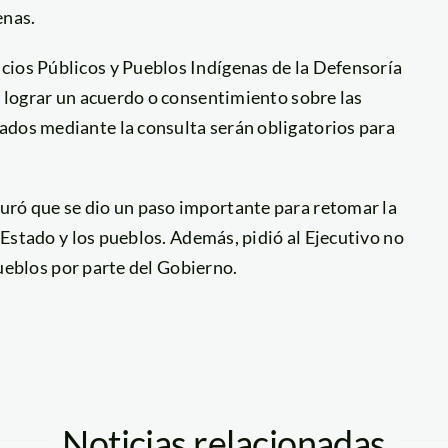
enas.
cios Públicos y Pueblos Indígenas de la Defensoría
d lograr un acuerdo o consentimiento sobre las
ados mediante la consulta serán obligatorios para
uró que se dio un paso importante para retomar la
l Estado y los pueblos. Además, pidió al Ejecutivo no
 pueblos por parte del Gobierno.
Noticias relacionadas