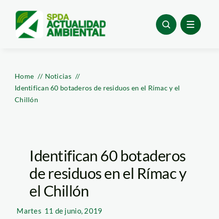
Skip
to
content
Home
Noticias
Identifican 60 botaderos de residuos en el Rímac y el
Chillón
Identifican 60 botaderos
de residuos en el Rímac y
el Chillón
Martes
11 de junio, 2019