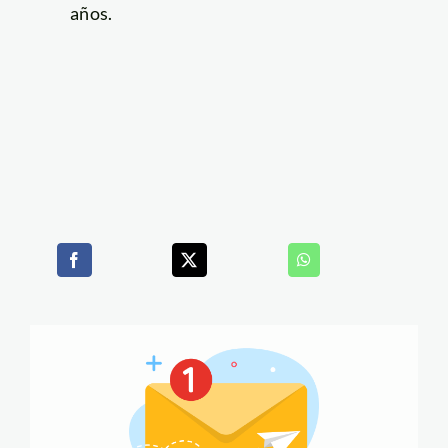
años.