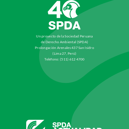
Un proyecto de la Sociedad Peruana
de Derecho Ambiental (SPDA)
Prolongación Arenales 437 San Isidro
(Lima 27, Perú)
Teléfono: (511) 612 4700