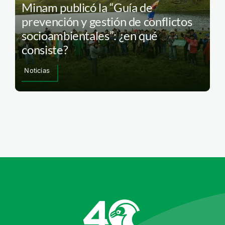
Minam publicó la “Guía de
prevención y gestión de conflictos
socioambientales”: ¿en qué
consiste?
Noticias