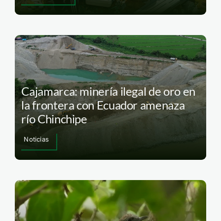
Cajamarca: minería ilegal de oro en
la frontera con Ecuador amenaza
río Chinchipe
Noticias