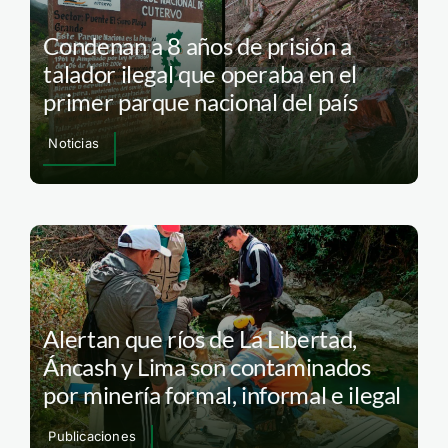
Condenan a 8 años de prisión a
talador ilegal que operaba en el
primer parque nacional del país
Noticias
Alertan que ríos de La Libertad,
Áncash y Lima son contaminados
por minería formal, informal e ilegal
Publicaciones