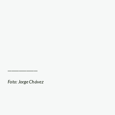
________________
Foto: Jorge Chávez