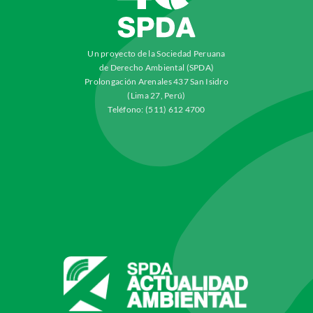
Un proyecto de la Sociedad Peruana
de Derecho Ambiental (SPDA)
Prolongación Arenales 437 San Isidro
(Lima 27, Perú)
Teléfono: (511) 612 4700