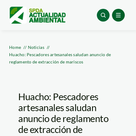
Skip
to
content
Home
Noticias
Huacho: Pescadores artesanales saludan anuncio de
reglamento de extracción de mariscos
Huacho: Pescadores
artesanales saludan
anuncio de reglamento
de extracción de