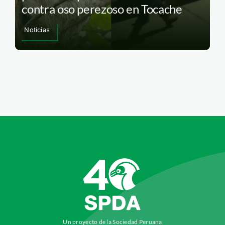
contra oso perezoso en Tocache
Noticias
Un proyecto de la Sociedad Peruana