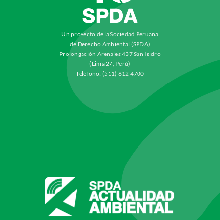
Un proyecto de la Sociedad Peruana
de Derecho Ambiental (SPDA)
Prolongación Arenales 437 San Isidro
(Lima 27, Perú)
Teléfono: (511) 612 4700