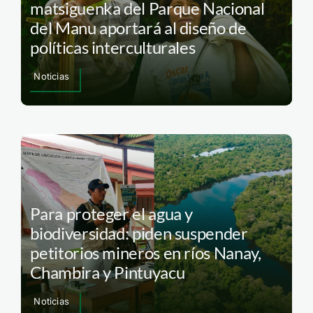
matsiguenka del Parque Nacional
del Manu aportará al diseño de
políticas interculturales
Noticias
Para proteger el agua y
biodiversidad: piden suspender
petitorios mineros en ríos Nanay,
Chambira y Pintuyacu
Noticias