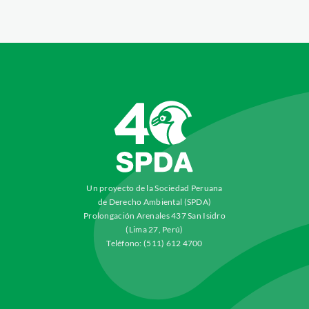
Un proyecto de la Sociedad Peruana
de Derecho Ambiental (SPDA)
Prolongación Arenales 437 San Isidro
(Lima 27, Perú)
Teléfono: (511) 612 4700