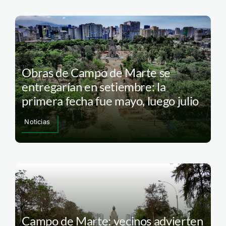
Obras de Campo de Marte se
entregarían en setiembre: la
primera fecha fue mayo, luego julio
Noticias
Campo de Marte: vecinos advierten