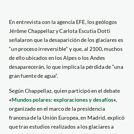
En entrevista con la agencia EFE, los geólogos
Jérôme Chappellaz y Carlota Escutia Dotti
señalaron que la desaparición de los glaciares es
“un proceso irreversible” y que, al 2100, muchos
de ello ubicados en los Alpes o los Andes
desaparecerán, lo que implica la pérdida de “una
gran fuente de agua”.
Según Chappellaz, quien participó en el debate
«
Mundos polares: exploraciones y desafíos
«
,
organizado en el marco de la presidencia
francesa de la Unión Europea, en Madrid, explicó
que tras estudios realizados a los glaciares a