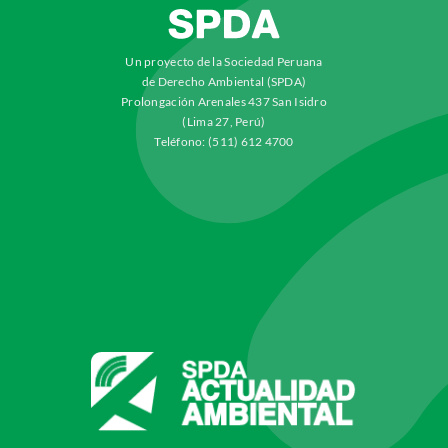
Un proyecto de la Sociedad Peruana
de Derecho Ambiental (SPDA)
Prolongación Arenales 437 San Isidro
(Lima 27, Perú)
Teléfono: (511) 612 4700