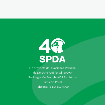
Un proyecto de la Sociedad Peruana
de Derecho Ambiental (SPDA)
Prolongación Arenales 437 San Isidro
(Lima 27, Perú)
Teléfono: (511) 612 4700