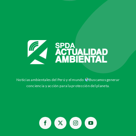
Noticias ambientales del Perú y el mundo
Buscamos generar
conciencia y acción para la protección del planeta.