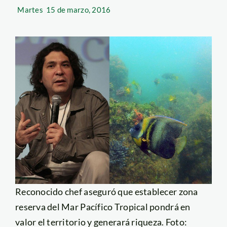
Martes
15 de marzo, 2016
Reconocido chef aseguró que establecer zona
reserva del Mar Pacífico Tropical pondrá en
valor el territorio y generará riqueza. Foto: