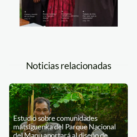
Noticias relacionadas
Estudio sobre comunidades
matsiguenka del Parque Nacional
del Manu aportará al diseño de