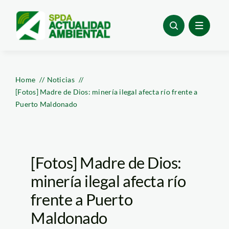
Skip
to
content
Home
Noticias
[Fotos] Madre de Dios: minería ilegal afecta río frente a
Puerto Maldonado
[Fotos] Madre de Dios:
minería ilegal afecta río
frente a Puerto
Maldonado