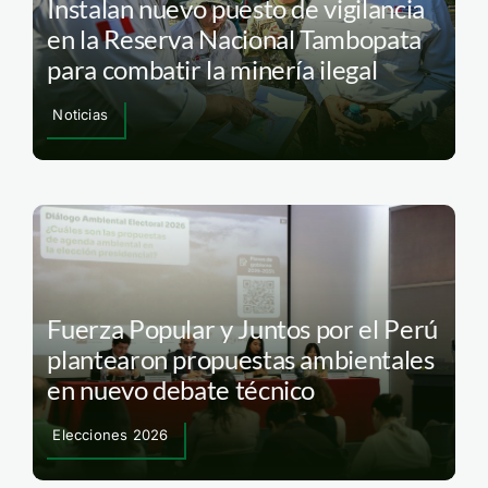
Instalan nuevo puesto de vigilancia
en la Reserva Nacional Tambopata
para combatir la minería ilegal
Noticias
Fuerza Popular y Juntos por el Perú
plantearon propuestas ambientales
en nuevo debate técnico
Elecciones 2026