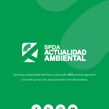
Noticias ambientales del Perú y el mundo
Buscamos generar
conciencia y acción para la protección del planeta.