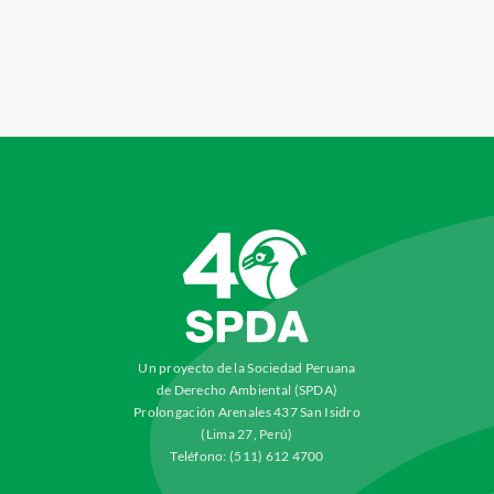
Un proyecto de la Sociedad Peruana
de Derecho Ambiental (SPDA)
Prolongación Arenales 437 San Isidro
(Lima 27, Perú)
Teléfono: (511) 612 4700