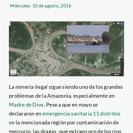
Miércoles
10 de agosto, 2016
La minería ilegal sigue siendo uno de los grandes
problemas de la Amazonía, especialmente en
Madre de Dios
. Pese a que en mayo se
declararon en
emergencia sanitaria 11 distritos
e
n la mencionada región por contaminación de
mercurio, las dragas -que extraen oro de los ríos