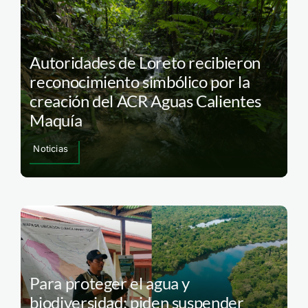
Autoridades de Loreto recibieron
reconocimiento simbólico por la
creación del ACR Aguas Calientes
Maquía
Noticias
Para proteger el agua y
biodiversidad: piden suspender