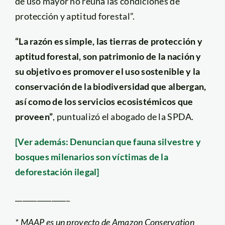
de uso mayor no reúna las condiciones de
protección y aptitud forestal”.
“La razón es simple, las tierras de protección y
aptitud forestal, son patrimonio de la nación y
su objetivo es promover el uso sostenible y la
conservación de la biodiversidad que albergan,
así como de los servicios ecosistémicos que
proveen”
, puntualizó el abogado de la SPDA.
[Ver además: Denuncian que fauna silvestre y
bosques milenarios son víctimas de la
deforestación ilegal]
_______________
* MAAP es un proyecto de Amazon Conservation