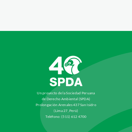
Un proyecto de la Sociedad Peruana
de Derecho Ambiental (SPDA)
Prolongación Arenales 437 San Isidro
(Lima 27, Perú)
Teléfono: (511) 612 4700