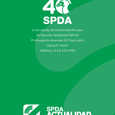
Un proyecto de la Sociedad Peruana
de Derecho Ambiental (SPDA)
Prolongación Arenales 437 San Isidro
(Lima 27, Perú)
Teléfono: (511) 612 4700