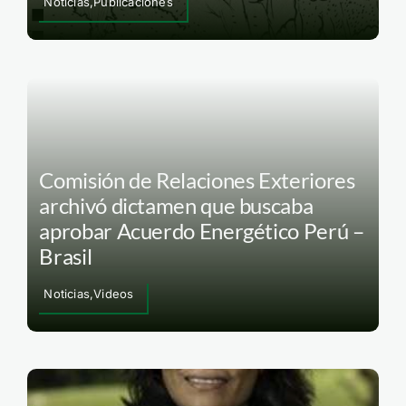
Noticias,Publicaciones
Comisión de Relaciones Exteriores
archivó dictamen que buscaba
aprobar Acuerdo Energético Perú –
Brasil
Noticias,Videos