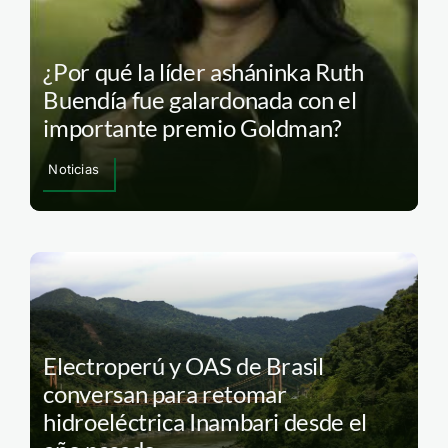
¿Por qué la líder asháninka Ruth
Buendía fue galardonada con el
importante premio Goldman?
Noticias
Electroperú y OAS de Brasil
conversan para retomar
hidroeléctrica Inambari desde el