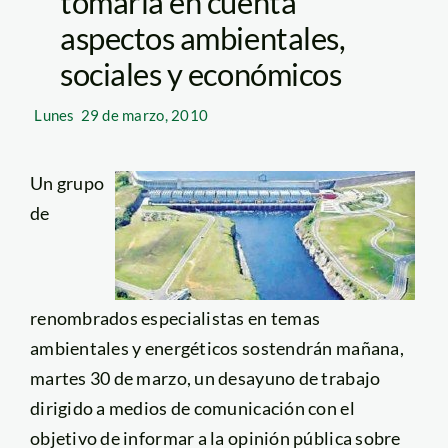
tomaría en cuenta
aspectos ambientales,
sociales y económicos
Lunes
29 de marzo, 2010
Un grupo
de
renombrados especialistas en temas
ambientales y energéticos sostendrán mañana,
martes 30 de marzo, un desayuno de trabajo
dirigido a medios de comunicación con el
objetivo de informar a la opinión pública sobre