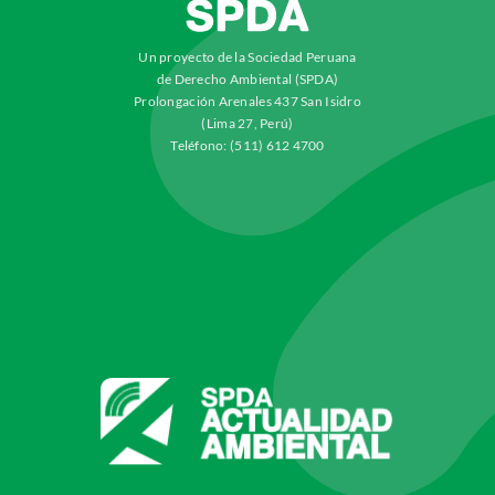
Un proyecto de la Sociedad Peruana
de Derecho Ambiental (SPDA)
Prolongación Arenales 437 San Isidro
(Lima 27, Perú)
Teléfono: (511) 612 4700