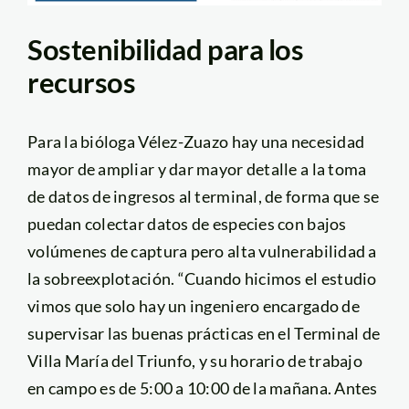
Sostenibilidad para los
recursos
Para la bióloga Vélez-Zuazo hay una necesidad
mayor de ampliar y dar mayor detalle a la toma
de datos de ingresos al terminal, de forma que se
puedan colectar datos de especies con bajos
volúmenes de captura pero alta vulnerabilidad a
la sobreexplotación. “Cuando hicimos el estudio
vimos que solo hay un ingeniero encargado de
supervisar las buenas prácticas en el Terminal de
Villa María del Triunfo, y su horario de trabajo
en campo es de 5:00 a 10:00 de la mañana. Antes