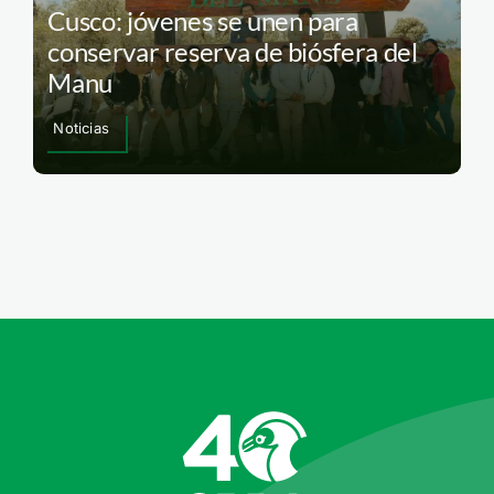
Cusco: jóvenes se unen para
conservar reserva de biósfera del
Manu
Noticias