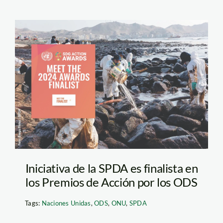
premio ods onu – spda
Iniciativa de la SPDA es finalista en
los Premios de Acción por los ODS
Tags:
Naciones Unidas
,
ODS
,
ONU
,
SPDA