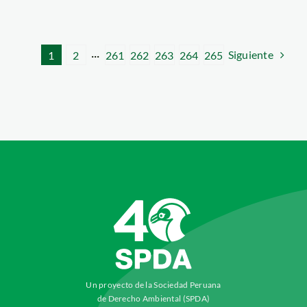
Siguiente
1
2
···
261
262
263
264
265
Un proyecto de la Sociedad Peruana
de Derecho Ambiental (SPDA)