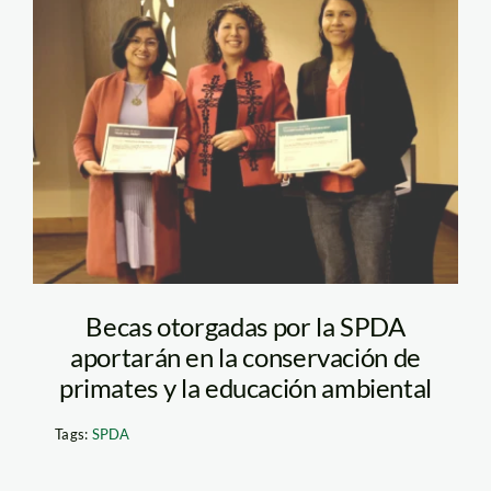
Karla-Quispe-y-a-
Natalia-Condor—
Becas-Carlos-Ponce—
SPDA
Becas otorgadas por la SPDA
aportarán en la conservación de
primates y la educación ambiental
Tags:
SPDA