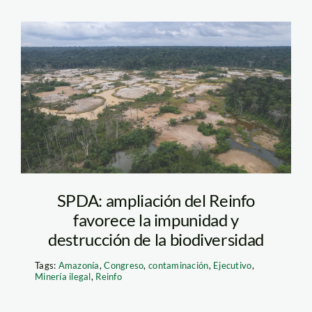
mineria ilegal Diego
Perez. SPDA
SPDA: ampliación del Reinfo
favorece la impunidad y
destrucción de la biodiversidad
Tags:
Amazonía
,
Congreso
,
contaminación
,
Ejecutivo
,
Minería ilegal
,
Reinfo