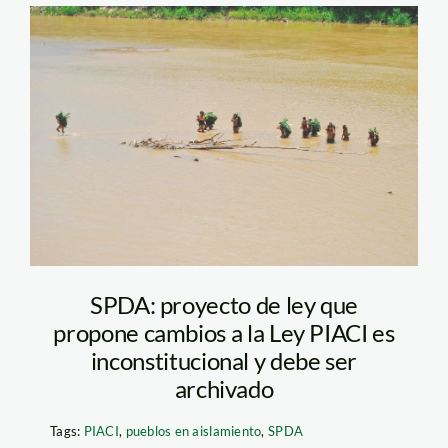
piaci-aislamiento-
ministerio-de-cultura
SPDA: proyecto de ley que
propone cambios a la Ley PIACI es
inconstitucional y debe ser
archivado
Tags:
PIACI
,
pueblos en aislamiento
,
SPDA