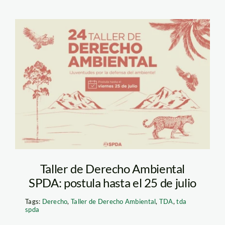
Flyer de convocatoria
del TDA
Taller de Derecho Ambiental
SPDA: postula hasta el 25 de julio
Tags:
Derecho
,
Taller de Derecho Ambiental
,
TDA
,
tda
spda