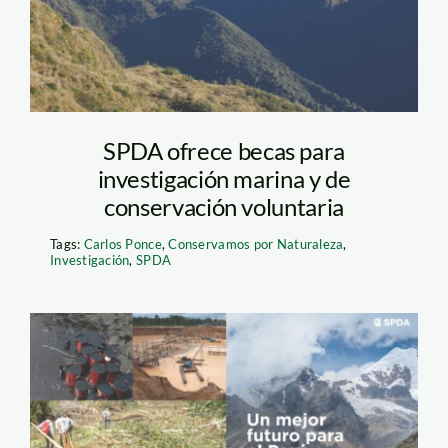
ASPILLAGA
SPDA ofrece becas para
investigación marina y de
conservación voluntaria
Tags:
Carlos Ponce
,
Conservamos por Naturaleza
,
Investigación
,
SPDA
propuestas-de-las-
SPDA—elecciones-