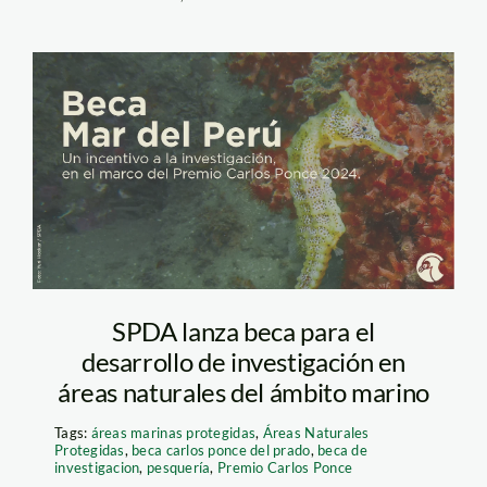
beca-mar-del-peru-
spda
SPDA lanza beca para el
desarrollo de investigación en
áreas naturales del ámbito marino
Tags:
áreas marinas protegidas
,
Áreas Naturales
Protegidas
,
beca carlos ponce del prado
,
beca de
investigacion
,
pesquería
,
Premio Carlos Ponce