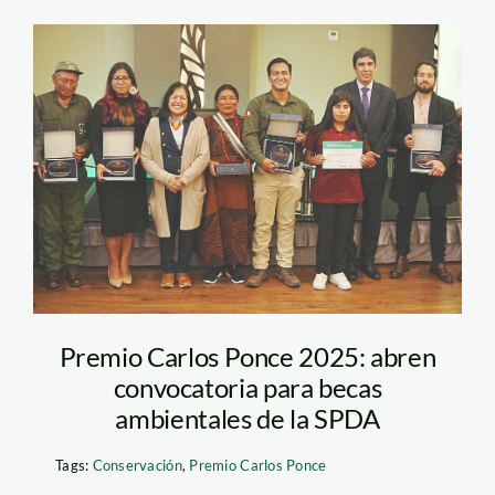
premio-carlos-ponce
—sernanp
Premio Carlos Ponce 2025: abren
convocatoria para becas
ambientales de la SPDA
Tags:
Conservación
,
Premio Carlos Ponce