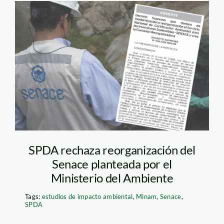
senace—decreto-
supremo—
reorganizacion
SPDA rechaza reorganización del
Senace planteada por el
Ministerio del Ambiente
Tags:
estudios de impacto ambiental
,
Minam
,
Senace
,
SPDA