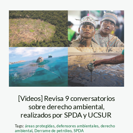
conversatorios-spda—
actualidad-ambiental
[Videos] Revisa 9 conversatorios
sobre derecho ambiental,
realizados por SPDA y UCSUR
Tags:
áreas protegidas
,
defensores ambientales
,
derecho
ambiental
,
Derrame de petróleo
,
SPDA