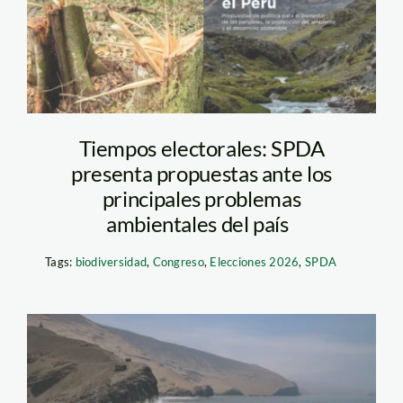
2026
Tiempos electorales: SPDA
presenta propuestas ante los
principales problemas
ambientales del país
Tags:
biodiversidad
,
Congreso
,
Elecciones 2026
,
SPDA
Derrame de petróleo