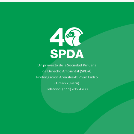
Un proyecto de la Sociedad Peruana
de Derecho Ambiental (SPDA)
Prolongación Arenales 437 San Isidro
(Lima 27, Perú)
Teléfono: (511) 612 4700