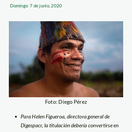
Domingo
7 de junio, 2020
Foto: Diego Pérez
Para Helen Figueroa, directora general de
Digespacr, la titulación debería convertirse en