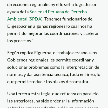
direcciones regionales «y ello se ha logrado con
ayuda de la
Sociedad Peruana de Derecho
Ambiental (SPDA)
. Tenemos funcionarios de
Digespacr en algunas regiones lo cual nos ha
permitido mejorar las coordinaciones y acelerar
los procesos.”.
Según explica Figueroa, el trabajo cercano a los
Gobiernos regionales les permite coordinar y
solucionar problemas como la interpretación de
normas, y dar asistencia técnica, todo en línea, lo
que permite reducir los plazos de consulta.
Una tercera estrategia, que refuerza en paralelo
las anteriores, ha sido ordenar la información
sobre los procesos de titulación en base a saber