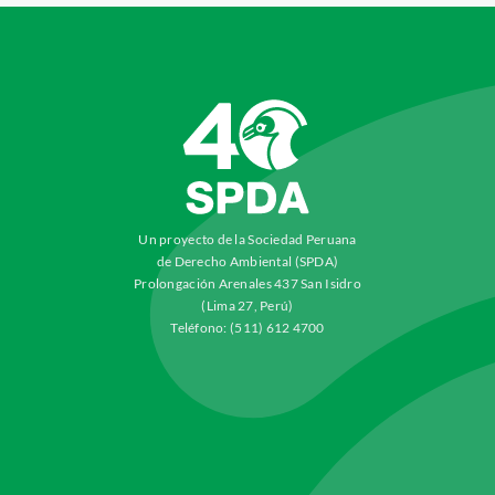
Un proyecto de la Sociedad Peruana
de Derecho Ambiental (SPDA)
Prolongación Arenales 437 San Isidro
(Lima 27, Perú)
Teléfono: (511) 612 4700