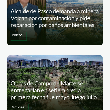
Alcalde de Pasco demanda a minera
Volcan por contaminación y pide
reparación por daños ambientales
Videos
Obras de Campo de Marte se
entregarían en setiembre: la
primera fecha fue mayo, luego julio
Noticias