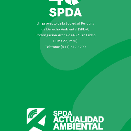
Un proyecto de la Sociedad Peruana
de Derecho Ambiental (SPDA)
Prolongación Arenales 437 San Isidro
(Lima 27, Perú)
Teléfono: (511) 612 4700