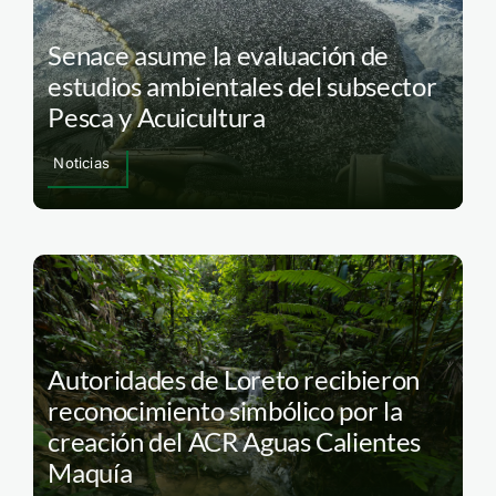
Senace asume la evaluación de
estudios ambientales del subsector
Pesca y Acuicultura
Noticias
Autoridades de Loreto recibieron
reconocimiento simbólico por la
creación del ACR Aguas Calientes
Maquía