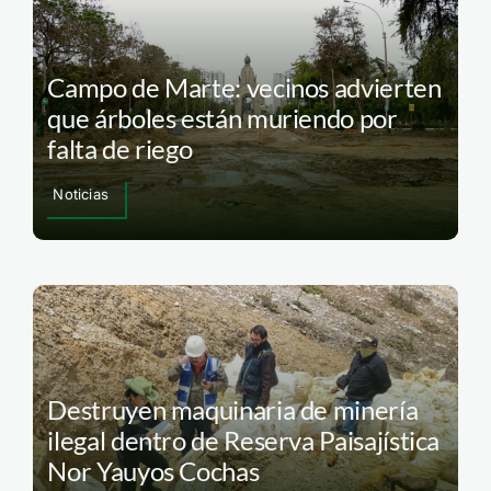
Campo de Marte: vecinos advierten
que árboles están muriendo por
falta de riego
Noticias
Destruyen maquinaria de minería
ilegal dentro de Reserva Paisajística
Nor Yauyos Cochas