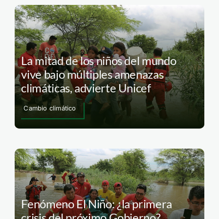
La mitad de los niños del mundo
vive bajo múltiples amenazas
climáticas, advierte Unicef
Cambio climático
Fenómeno El Niño: ¿la primera
crisis del próximo Gobierno?