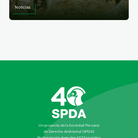
Noticias
Un proyecto de la Sociedad Peruana
de Derecho Ambiental (SPDA)
Prolongación Arenales 437 San Isidro