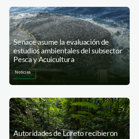
Senace asume la evaluación de
estudios ambientales del subsector
Pesca y Acuicultura
Noticias
Autoridades de Loreto recibieron