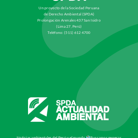
Un proyecto de la Sociedad Peruana
de Derecho Ambiental (SPDA)
Prolongación Arenales 437 San Isidro
(Lima 27, Perú)
Teléfono: (511) 612 4700
Noticias ambientales del Perú y el mundo
Buscamos generar