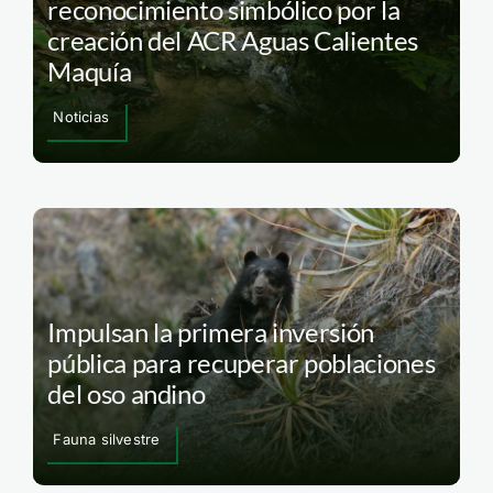
reconocimiento simbólico por la
creación del ACR Aguas Calientes
Maquía
Noticias
Impulsan la primera inversión
pública para recuperar poblaciones
del oso andino
Fauna silvestre