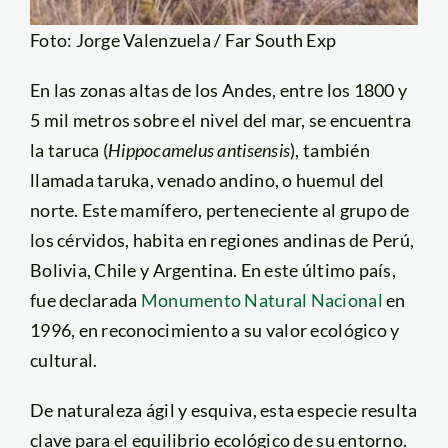
Foto: Jorge Valenzuela / Far South Exp
En las zonas altas de los Andes, entre los 1800 y
5 mil metros sobre el nivel del mar, se encuentra
la taruca (
Hippocamelus antisensis
), también
llamada taruka, venado andino, o huemul del
norte. Este mamífero, perteneciente al grupo de
los cérvidos, habita en regiones andinas de Perú,
Bolivia, Chile y Argentina. En este último país,
fue declarada
Monumento Natural Nacional
en
1996, en reconocimiento a su valor ecológico y
cultural.
De naturaleza ágil y esquiva, esta especie resulta
clave para el equilibrio ecológico de su entorno.