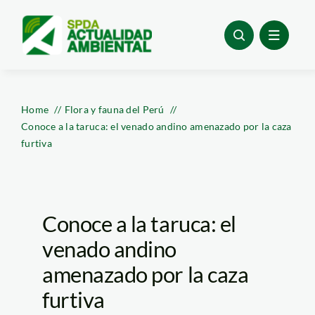
Skip
to
content
Home
Flora y fauna del Perú
Conoce a la taruca: el venado andino amenazado por la caza
furtiva
Conoce a la taruca: el
venado andino
amenazado por la caza
furtiva