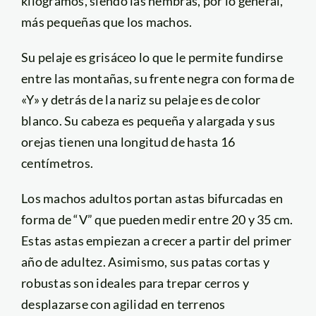
kilogramos, siendo las hembras, por lo general,
más pequeñas que los machos.
Su pelaje es grisáceo lo que le permite fundirse
entre las montañas, su frente negra con forma de
«Y» y detrás de la nariz su pelaje es de color
blanco. Su cabeza es pequeña y alargada y sus
orejas tienen una longitud de hasta 16
centímetros.
Los machos adultos portan astas bifurcadas en
forma de “V” que pueden medir entre 20 y 35 cm.
Estas astas empiezan a crecer a partir del primer
año de adultez. Asimismo, sus patas cortas y
robustas son ideales para trepar cerros y
desplazarse con agilidad en terrenos