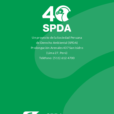
Un proyecto de la Sociedad Peruana
de Derecho Ambiental (SPDA)
Prolongación Arenales 437 San Isidro
(Lima 27, Perú)
Teléfono: (511) 612 4700