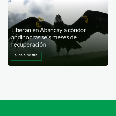
Liberan en Abancay a cóndor
andino tras seis meses de
recuperación
Fauna silvestre