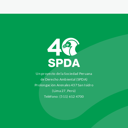
Un proyecto de la Sociedad Peruana
de Derecho Ambiental (SPDA)
Prolongación Arenales 437 San Isidro
(Lima 27, Perú)
Teléfono: (511) 612 4700