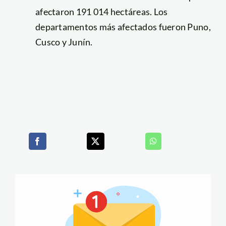
afectaron 191 014 hectáreas. Los
departamentos más afectados fueron Puno,
Cusco y Junín.