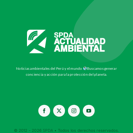
Noticias ambientales del Perú y el mundo
Buscamos generar
conciencia y acción para la protección del planeta.
© 2012 - 2026
SPDA
• Todos los derechos reservados.