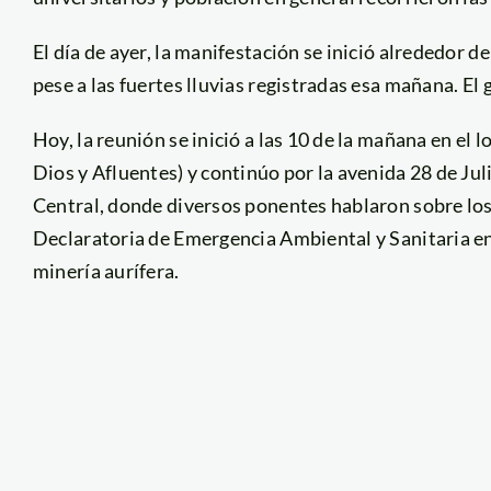
El día de ayer, la manifestación se inició alrededor d
pese a las fuertes lluvias registradas esa mañana. El 
Hoy, la reunión se inició a las 10 de la mañana en el
Dios y Afluentes) y continúo por la avenida 28 de Juli
Central, donde diversos ponentes hablaron sobre los r
Declaratoria de Emergencia Ambiental y Sanitaria en 
minería aurífera.