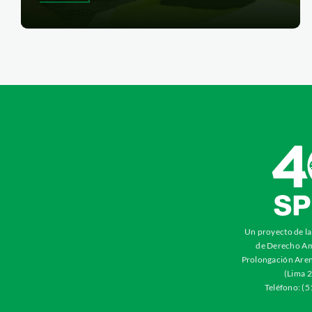
Un proyecto de l
de Derecho Am
Prolongación Aren
(Lima 2
Teléfono: (