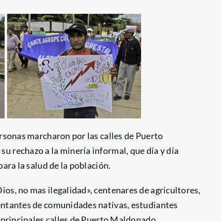
ersonas marcharon por las calles de Puerto
u rechazo a la minería informal, que día y día
ara la salud de la población.
os, no mas ilegalidad», centenares de agricultores,
entantes de comunidades nativas, estudiantes
s principales calles de Puerto Maldonado.