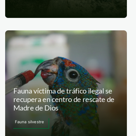
Fauna víctima de tráfico ilegal se
recupera en centro de rescate de
Madre de Dios
Fauna silvestre