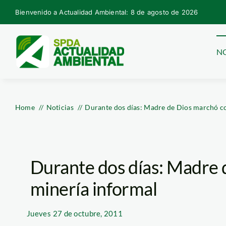
Skip
Bienvenido a Actualidad Ambiental: 8 de agosto de 2026
to
content
NO
Home
Noticias
Durante dos días: Madre de Dios marchó co
Durante dos días: Madre 
minería informal
Jueves
27 de octubre, 2011