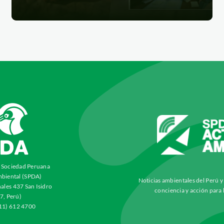
a Sociedad Peruana
biental (SPDA)
Noticias ambientales del Perú 
ales 437 San Isidro
conciencia y acción para 
7, Perú)
511) 612 4700