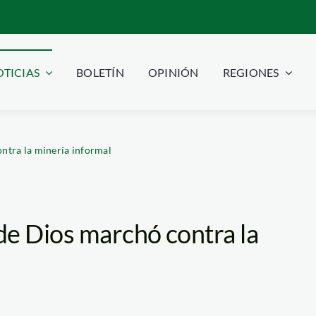
TICIAS
BOLETÍN
OPINIÓN
REGIONES
ntra la minería informal
de Dios marchó contra la