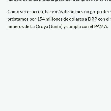
Como se recuerda, hace más de un mes un grupo de e
préstamos por 154 millones de dólares a DRP con el 
mineros de La Oroya (Junín) y cumpla con el PAMA.