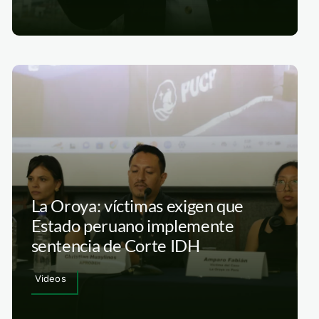
La Oroya: víctimas exigen que
Estado peruano implemente
sentencia de Corte IDH
Videos