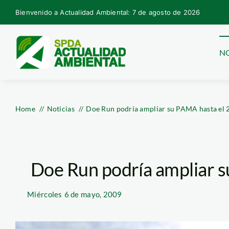
Skip
Bienvenido a Actualidad Ambiental: 7 de agosto de 2026
to
content
NO
Home
Noticias
Doe Run podría ampliar su PAMA hasta el 
Doe Run podría ampliar 
Miércoles
6 de mayo, 2009