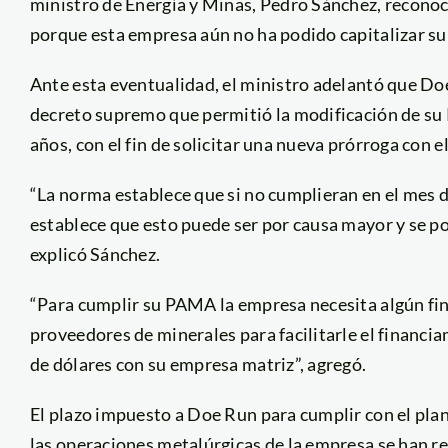
ministro de Energía y Minas, Pedro Sánchez, reconoc
porque esta empresa aún no ha podido capitalizar su
Ante esta eventualidad, el ministro adelantó que Doe
decreto supremo que permitió la modificación de su
años, con el fin de solicitar una nueva prórroga con e
“La norma establece que si no cumplieran en el mes d
establece que esto puede ser por causa mayor y se podr
explicó Sánchez.
“Para cumplir su PAMA la empresa necesita algún fin
proveedores de minerales para facilitarle el financi
de dólares con su empresa matriz”, agregó.
El plazo impuesto a Doe Run para cumplir con el plan
las operaciones metalúrgicas de la empresa se han r