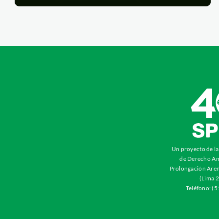
Un proyecto de l
de Derecho Am
Prolongación Aren
(Lima 2
Teléfono: (