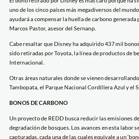
El bono retirado por Disney es más caro porque ha s
uno de los cinco países más megadiversos del mundo.
ayudará a compensar la huella de carbono generada por
Marcos Pastor, asesor del Sernanp.
Cabe resaltar que Disney ha adquirido 437 mil bon
sido retiradas por Toyota, la línea de productos de 
Internacional.
Otras áreas naturales donde se vienen desarrolland
Tambopata, el Parque Nacional Cordillera Azul y el
BONOS DE CARBONO
Un proyecto de REDD busca reducir las emisiones de 
degradación de bosques. Los avances en esta labor s
capturadas, cada una de las cuales equivale a un ‘bono