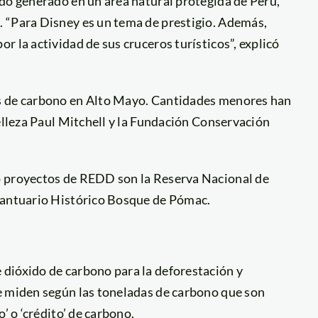
ido generado en un área natural protegida de Perú,
 “Para Disney es un tema de prestigio. Además,
 la actividad de sus cruceros turísticos”, explicó
os de carbono en Alto Mayo. Cantidades menores han
belleza Paul Mitchell y la Fundación Conservación
o proyectos de REDD son la Reserva Nacional de
 Santuario Histórico Bosque de Pómac.
dióxido de carbono para la deforestación y
e miden según las toneladas de carbono que son
’ o ‘crédito’ de carbono.