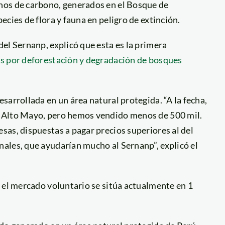
nos de carbono, generados en el Bosque de
cies de flora y fauna en peligro de extinción.
el Sernanp, explicó que esta es la primera
s por deforestación y degradación de bosques
sarrollada en un área natural protegida. “A la fecha,
n Alto Mayo, pero hemos vendido menos de 500 mil.
as, dispuestas a pagar precios superiores al del
ales, que ayudarían mucho al Sernanp”, explicó el
 el mercado voluntario se sitúa actualmente en 1