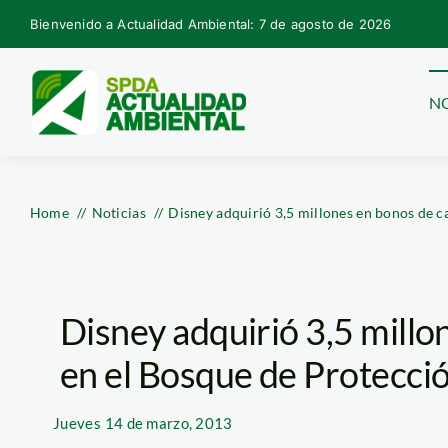
Skip
Bienvenido a Actualidad Ambiental: 7 de agosto de 2026
to
content
NO
Home
Noticias
Disney adquirió 3,5 millones en bonos de 
Disney adquirió 3,5 mill
en el Bosque de Protecci
Jueves
14 de marzo, 2013