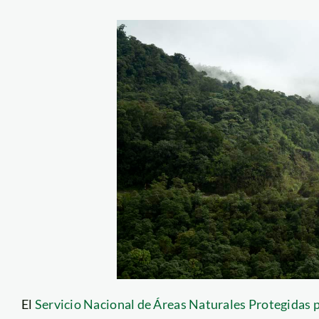
El
Servicio Nacional de Áreas Naturales Protegidas p