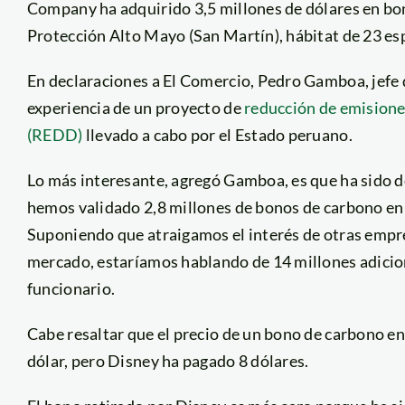
Company ha adquirido 3,5 millones de dólares en bo
Protección Alto Mayo (San Martín), hábitat de 23 espe
En declaraciones a El Comercio, Pedro Gamboa, jefe d
experiencia de un proyecto de
reducción de emisione
(REDD)
llevado a cabo por el Estado peruano.
Lo más interesante, agregó Gamboa, es que ha sido de
hemos validado 2,8 millones de bonos de carbono e
Suponiendo que atraigamos el interés de otras empres
mercado, estaríamos hablando de 14 millones adicion
funcionario.
Cabe resaltar que el precio de un bono de carbono en
dólar, pero Disney ha pagado 8 dólares.