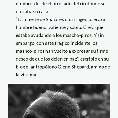
nombre, desde el otro lado del río donde se
ubicaba su casa.
“La muerte de Shaco es una tragedia: era un
hombre bueno, valiente y sabio. Creía que
estaba ayudando a los mascho-piros. Y sin
embargo, con este trágico incidente los
mashco-piros han vuelto a expresar su firme
deseo de que los dejen en paz”, escribió en su
blog el antropólogo Glenn Shepard, amigo de
la vítcima.