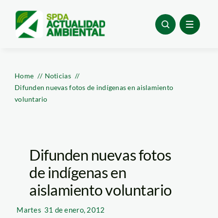
Skip
to
content
Home
Noticias
Difunden nuevas fotos de indígenas en aislamiento
voluntario
Difunden nuevas fotos
de indígenas en
aislamiento voluntario
Martes
31 de enero, 2012