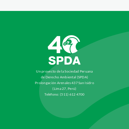
Un proyecto de la Sociedad Peruana
de Derecho Ambiental (SPDA)
Prolongación Arenales 437 San Isidro
(Lima 27, Perú)
Teléfono: (511) 612 4700