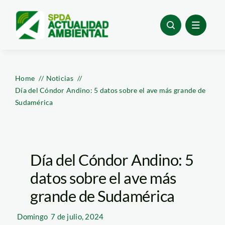
Skip
to
content
Home
Noticias
Día del Cóndor Andino: 5 datos sobre el ave más grande de
Sudamérica
Día del Cóndor Andino: 5
datos sobre el ave más
grande de Sudamérica
Domingo
7 de julio, 2024