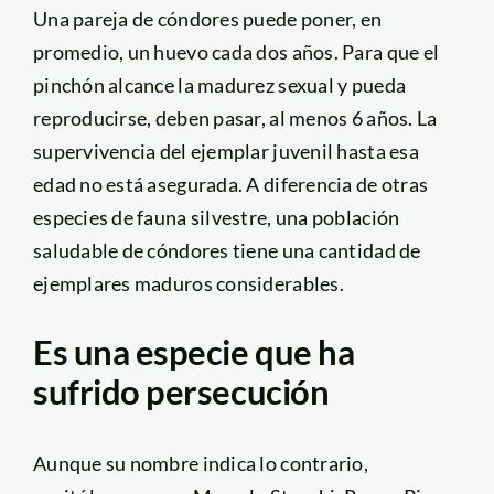
Una pareja de cóndores puede poner, en
promedio, un huevo cada dos años. Para que el
pinchón alcance la madurez sexual y pueda
reproducirse, deben pasar, al menos 6 años. La
supervivencia del ejemplar juvenil hasta esa
edad no está asegurada. A diferencia de otras
especies de fauna silvestre, una población
saludable de cóndores tiene una cantidad de
ejemplares maduros considerables.
Es una especie que ha
sufrido persecución
Aunque su nombre indica lo contrario,