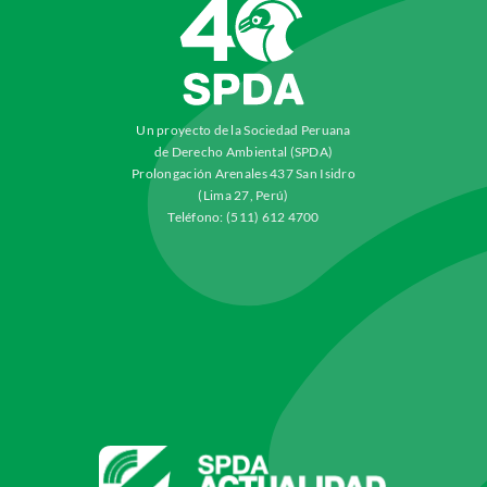
Un proyecto de la Sociedad Peruana
de Derecho Ambiental (SPDA)
Prolongación Arenales 437 San Isidro
(Lima 27, Perú)
Teléfono: (511) 612 4700