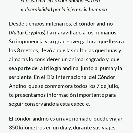
ecosistema, el cóndor andino está en
vulnerabilidad por la injerencia humana.
Desde tiempos milenarios, el cóndor andino
(
Vultur Gryphus
) ha maravillado a los humanos.
Su imponencia y su gran envergadura, que llega a
los 3 metros, llevó a que las culturas quechuas y
aimaras lo consideren un animal sagrado y, que
sea parte de la trilogía andina, junto al puma y la
serpiente. En el Día Internacional del Cóndor
Andino, que se conmemora todos los 7 de julio,
te presentamos información importante para
seguir conservando a esta especie.
El cóndor andino es un ave nómade, puede viajar
350 kilómetros en un día y, durante sus viajes,